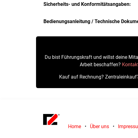
Sicherheits- und Konformitätsangaben:
Bedienungsanleitung / Technische Dokume
Du bist Führungskraft und willst deine Mita
Arbeit beschaffen?
Kontakt
Kauf auf Rechnung? Zentraleinkauf
Home
•
Über uns
•
Impress