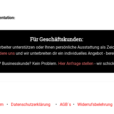
ntation:
Für Geschäftskunden:
rbeiter unterstützen oder Ihnen persönliche Ausstattung als Zei
iere uns
und wir unterbreiten dir ein individuelles Angebot - bere
? Businesskunde? Kein Problem.
Hier Anfrage stellen
- wir schic
um
•
Datenschutzerklärung
•
AGB´s
•
Widerrufsbelehrung