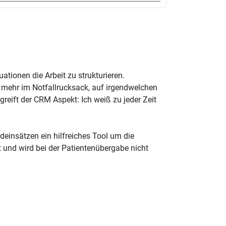
uationen die Arbeit zu strukturieren.
n mehr im Notfallrucksack, auf irgendwelchen
reift der CRM Aspekt: Ich weiß zu jeder Zeit
deinsätzen ein hilfreiches Tool um die
nt und wird bei der Patientenübergabe nicht