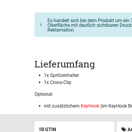
Es handelt sich bei dem Produkt um ein 3
ℹ️
Oberfläche mit deutlich sichtbaren Druc
Reklamation.
Lieferumfang
1x Spritzenhalter
1x Croco-Clip
Optional:
mit zusätzlichem
KeyHook
(im KeyHook Bu
GTIN
Ar