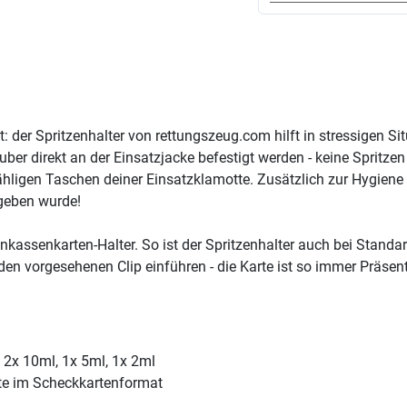
: der Spritzenhalter von rettungszeug.com hilft in stressigen Sit
er direkt an der Einsatzjacke befestigt werden - keine Spritze
ligen Taschen deiner Einsatzklamotte. Zusätzlich zur Hygiene g
egeben wurde!
nkassenkarten-Halter. So ist der Spritzenhalter auch bei Standar
n den vorgesehenen Clip einführen - die Karte ist so immer Präse
, 2x 10ml, 1x 5ml, 1x 2ml
rte im Scheckkartenformat