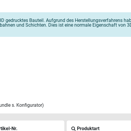
D gedrucktes Bauteil. Aufgrund des Herstellungsverfahrens habe
kbahnen und Schichten. Dies ist eine normale Eigenschaft von 3D
ndle s. Konfigurator)
tikel-Nr.
Produktart