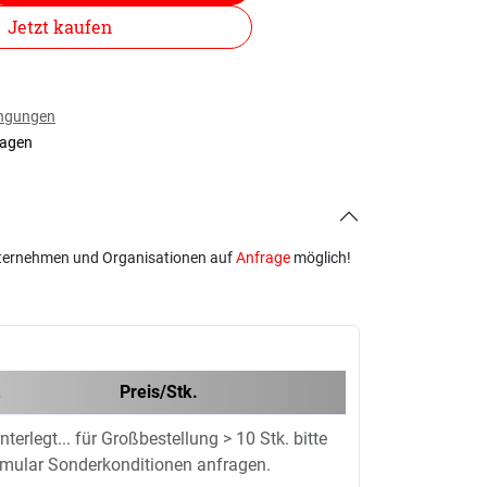
Jetzt kaufen
ingungen
tagen
ternehmen und Organisationen auf
Anfrage
möglich!
Preis/Stk.
nterlegt... für Großbestellung > 10 Stk. bitte
rmular Sonderkonditionen anfragen.