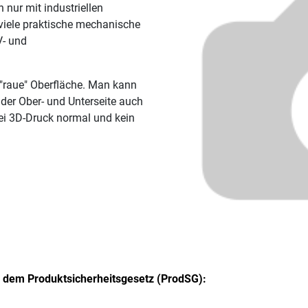
 nur mit industriellen
 viele praktische mechanische
V- und
 "raue" Oberfläche. Man kann
 der Ober- und Unterseite auch
bei 3D-Druck normal und kein
h dem Produktsicherheitsgesetz (ProdSG):