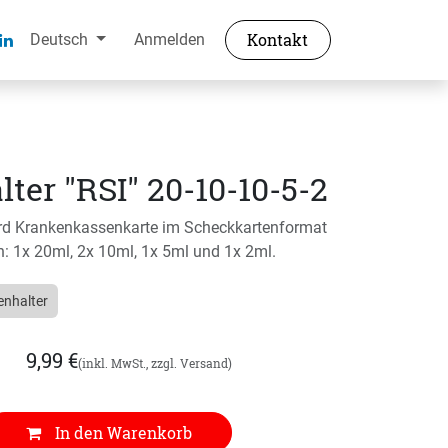
Kontakt
Deutsch
Anmelden
ter "RSI" 20-10-10-5-2
rd Krankenkassenkarte im Scheckkartenformat
n: 1x 20ml, 2x 10ml, 1x 5ml und 1x 2ml.
enhalter
9,99
€
(inkl. MwSt., zzgl. Versand)
In den Warenkorb