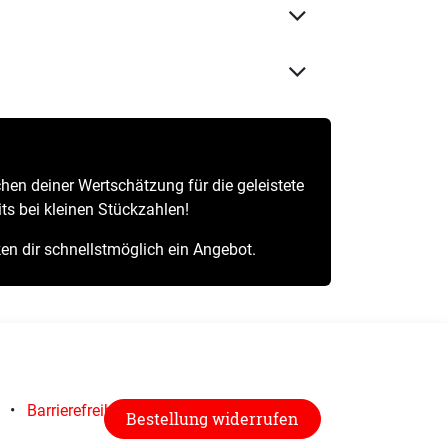
chen deiner Wertschätzung für die geleistete
its bei kleinen Stückzahlen!
ken dir schnellstmöglich ein Angebot.
•
Barrierefreiheit
Bestellung widerrufen