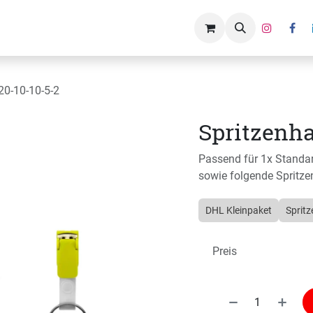
Über uns
 20-10-10-5-2
Spritzenhal
Passend für 1x Standa
sowie folgende Spritze
DHL Kleinpaket
Spritz
Preis