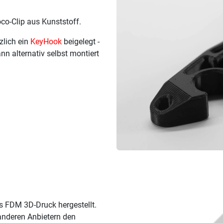
co-Clip aus Kunststoff.
zlich ein
KeyHook
beigelegt -
ann alternativ selbst montiert
ls FDM 3D-Druck hergestellt.
anderen Anbietern den