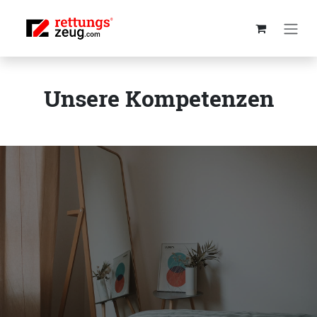
Zum Inhalt springen
Unsere Kompetenzen