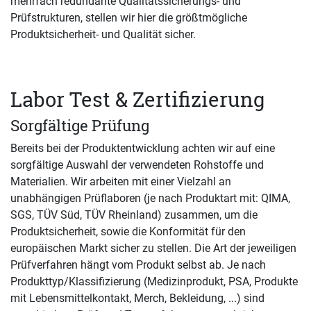
mehrfach redundante Qualitätssicherungs- und
Prüfstrukturen, stellen wir hier die größtmögliche
Produktsicherheit- und Qualität sicher.
Labor Test & Zertifizierung
Sorgfältige Prüfung
Bereits bei der Produktentwicklung achten wir auf eine
sorgfältige Auswahl der verwendeten Rohstoffe und
Materialien. Wir arbeiten mit einer Vielzahl an
unabhängigen Prüflaboren (je nach Produktart mit: QIMA,
SGS, TÜV Süd, TÜV Rheinland) zusammen, um die
Produktsicherheit, sowie die Konformität für den
europäischen Markt sicher zu stellen. Die Art der jeweiligen
Prüfverfahren hängt vom Produkt selbst ab. Je nach
Produkttyp/Klassifizierung (Medizinprodukt, PSA, Produkte
mit Lebensmittelkontakt, Merch, Bekleidung, ...) sind